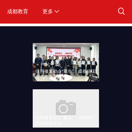
成都教育
更多
爱看视频
图说成都
文明成都
信用修复助企“重生”！成都锦江
启动民营企业…
信用修复助企“重生”！成都锦江
启动民营企业…