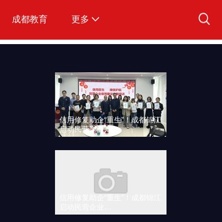
成都教育
更多
爱看视频
图说成都
文明成都
信用修复助企“重生”！成都锦江
启动民营企业…
信用修复助企“重生”！成都锦江
启动民营企业…